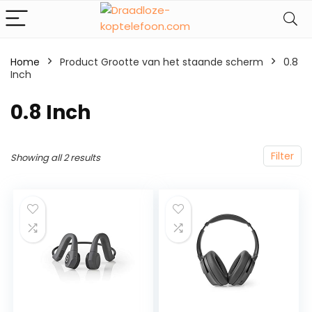
Home
Product Grootte van het staande scherm
‎0.8
Inch
‎0.8 Inch
Filter
Showing all 2 results