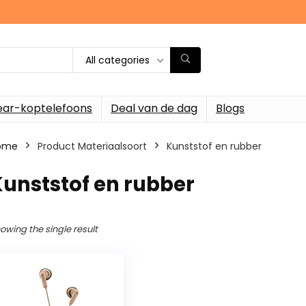
All categories
ar-koptelefoons
Deal van de dag
Blogs
ome
Product Materiaalsoort
‎Kunststof en rubber
Kunststof en rubber
owing the single result