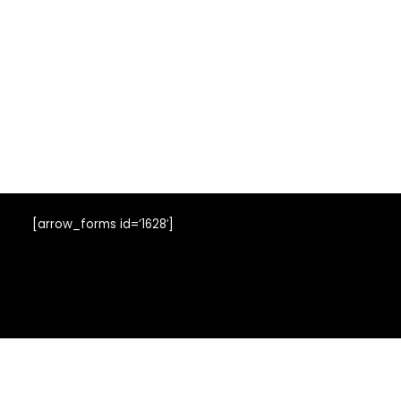
[arrow_forms id=’1628′]