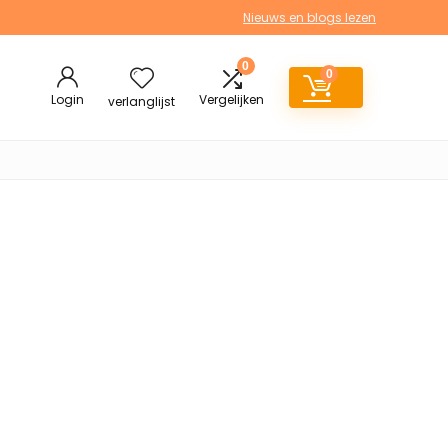
Nieuws en blogs lezen
0
0
Login
Vergelijken
verlanglijst