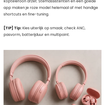
koptelefoon afzet. Stemassistenten en een goede
app maken je roze model helemaal af met handige
shortcuts en fine-tuning.
[TIP] Tip:
Kies uiterlijk op smaak; check ANC,
pasvorm, batterijduur en multipoint.