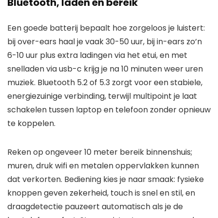
Bluetooth, laden en bereik
Een goede batterij bepaalt hoe zorgeloos je luistert:
bij over-ears haal je vaak 30-50 uur, bij in-ears zo’n
6-10 uur plus extra ladingen via het etui, en met
snelladen via usb-c krijg je na 10 minuten weer uren
muziek. Bluetooth 5.2 of 5.3 zorgt voor een stabiele,
energiezuinige verbinding, terwijl multipoint je laat
schakelen tussen laptop en telefoon zonder opnieuw
te koppelen.
Reken op ongeveer 10 meter bereik binnenshuis;
muren, druk wifi en metalen oppervlakken kunnen
dat verkorten. Bediening kies je naar smaak: fysieke
knoppen geven zekerheid, touch is snel en stil, en
draagdetectie pauzeert automatisch als je de