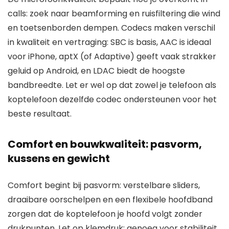
calls: zoek naar beamforming en ruisfiltering die wind
en toetsenborden dempen. Codecs maken verschil
in kwaliteit en vertraging: SBC is basis, AAC is ideaal
voor iPhone, aptX (of Adaptive) geeft vaak strakker
geluid op Android, en LDAC biedt de hoogste
bandbreedte. Let er wel op dat zowel je telefoon als
koptelefoon dezelfde codec ondersteunen voor het
beste resultaat.
Comfort en bouwkwaliteit: pasvorm,
kussens en gewicht
Comfort begint bij pasvorm: verstelbare sliders,
draaibare oorschelpen en een flexibele hoofdband
zorgen dat de koptelefoon je hoofd volgt zonder
drukpunten. Let op klemdruk; genoeg voor stabiliteit,