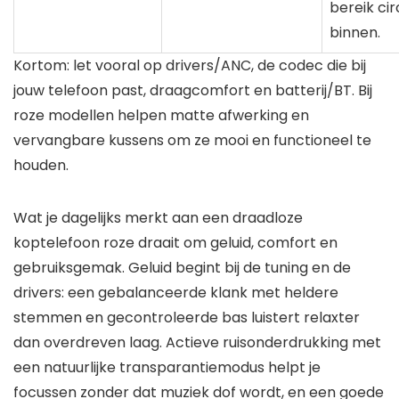
bereik ci
binnen.
Kortom: let vooral op drivers/ANC, de codec die bij
jouw telefoon past, draagcomfort en batterij/BT. Bij
roze modellen helpen matte afwerking en
vervangbare kussens om ze mooi en functioneel te
houden.
Wat je dagelijks merkt aan een draadloze
koptelefoon roze draait om geluid, comfort en
gebruiksgemak. Geluid begint bij de tuning en de
drivers: een gebalanceerde klank met heldere
stemmen en gecontroleerde bas luistert relaxter
dan overdreven laag. Actieve ruisonderdrukking met
een natuurlijke transparantiemodus helpt je
focussen zonder dat muziek dof wordt, en een goede