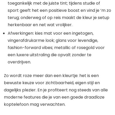
toegankelijk met de juiste tint; tijdens studie of
sport geeft het een positieve boost en vind je ‘m zo
terug; onderweg of op reis maakt de kleur je setup
herkenbaar en net wat vrolijker.
Afwerkingen: kies mat voor een ingetogen,
vingerafdrukarme look; glans voor levendige,
fashion-forward vibes; metallic of rosegold voor
een luxere uitstraling die opvalt zonder te
overdrijven.
Zo wordt roze meer dan een kleurtje: het is een
bewuste keuze voor zichtbaarheid, eigen stijl en
dagelijks plezier. En je profiteert nog steeds van alle
moderne features die je van een goede draadloze
koptelefoon mag verwachten.