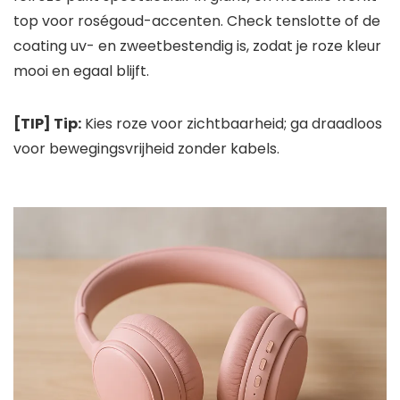
top voor roségoud-accenten. Check tenslotte of de
coating uv- en zweetbestendig is, zodat je roze kleur
mooi en egaal blijft.
[TIP] Tip:
Kies roze voor zichtbaarheid; ga draadloos
voor bewegingsvrijheid zonder kabels.