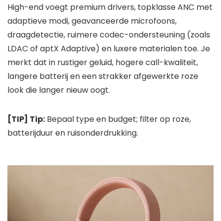
High-end voegt premium drivers, topklasse ANC met
adaptieve modi, geavanceerde microfoons,
draagdetectie, ruimere codec-ondersteuning (zoals
LDAC of aptX Adaptive) en luxere materialen toe. Je
merkt dat in rustiger geluid, hogere call-kwaliteit,
langere batterij en een strakker afgewerkte roze
look die langer nieuw oogt.
[TIP] Tip:
Bepaal type en budget; filter op roze,
batterijduur en ruisonderdrukking.