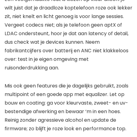
wilt juist dat je draadloze koptelefoon roze ook lekker
zit, niet knelt en licht genoeg is voor lange sessies.
Vergeet codecs niet; als je telefoon geen aptX of
LDAC ondersteunt, hoor je dat aan latency of detail,
dus check wat je devices kunnen. Neem
fabrikantcijfers over batterij en ANC niet klakkeloos
over: test in je eigen omgeving met
ruisonderdrukking aan.
Mis ook geen features die je dagelijks gebruikt, zoals
multipoint of een goede app met equalizer. Let op
bouw en coating: ga voor kleurvaste, zweet- en uv-
bestendige afwerking en bewaar ‘m in een hoes.
Reinig zonder agressieve alcohol en update de
firmware; zo blijft je roze look en performance top.