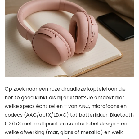
Op zoek naar een roze draadloze koptelefoon die
net zo goed klinkt als hij eruitziet? Je ontdekt hier
welke specs écht tellen – van ANC, microfoons en
codecs (AAC/aptX/LDAC) tot batterijduur, Bluetooth
5.2/5.3 met multipoint en comfortabel design – en
welke afwerking (mat, glans of metallic) en welk