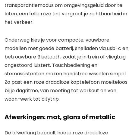
transparantiemodus om omgevingsgeluid door te
laten; een felle roze tint vergroot je zichtbaarheid in
het verkeer.
Onderweg kies je voor compacte, vouwbare
modellen met goede batterij, snelladen via usb-c en
betrouwbare Bluetooth, zodat je in trein of vliegtuig
ongestoord luistert. Touchbediening en
stemassistenten maken handsfree wisselen simpel.
Zo past een roze draadloze koptelefoon moeiteloos
bij je dagritme, van meeting tot workout en van
woon-werk tot citytrip.
Afwerkingen: mat, glans of metallic
De afwerking bepaalt hoe je roze draadloze