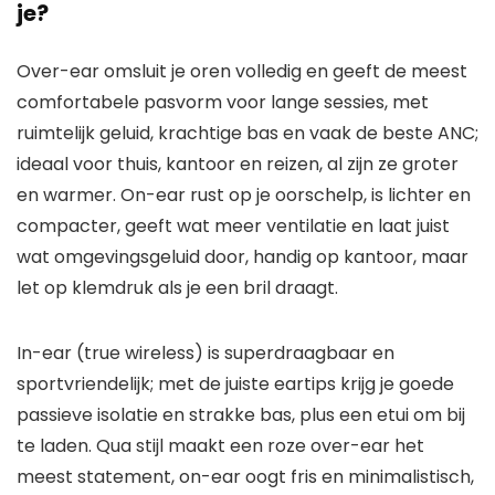
je?
Over-ear omsluit je oren volledig en geeft de meest
comfortabele pasvorm voor lange sessies, met
ruimtelijk geluid, krachtige bas en vaak de beste ANC;
ideaal voor thuis, kantoor en reizen, al zijn ze groter
en warmer. On-ear rust op je oorschelp, is lichter en
compacter, geeft wat meer ventilatie en laat juist
wat omgevingsgeluid door, handig op kantoor, maar
let op klemdruk als je een bril draagt.
In-ear (true wireless) is superdraagbaar en
sportvriendelijk; met de juiste eartips krijg je goede
passieve isolatie en strakke bas, plus een etui om bij
te laden. Qua stijl maakt een roze over-ear het
meest statement, on-ear oogt fris en minimalistisch,