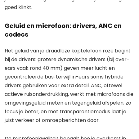
goed klinkt.
Geluid en microfoon: drivers, ANC en
codecs
Het geluid van je draadloze koptelefoon roze begint
bij de drivers: grotere dynamische drivers (bij over-
ears vaak rond 40 mm) geven meer lucht en
gecontroleerde bas, terwijl in-ears soms hybride
drivers gebruiken voor extra detail. ANC, oftewel
actieve ruisonderdrukking, werkt met microfoons die
omgevingsgeluid meten en tegengeluid afspelen; zo
focus je beter, en met transparantiemodus laat je
juist verkeer of omroepberichten door.
De microfoonkwaliteit bepaalt hoe je overkomt in