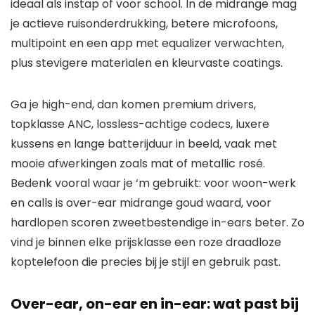
ideaal als instap of voor school. In de midrange mag
je actieve ruisonderdrukking, betere microfoons,
multipoint en een app met equalizer verwachten,
plus stevigere materialen en kleurvaste coatings.
Ga je high-end, dan komen premium drivers,
topklasse ANC, lossless-achtige codecs, luxere
kussens en lange batterijduur in beeld, vaak met
mooie afwerkingen zoals mat of metallic rosé.
Bedenk vooral waar je ‘m gebruikt: voor woon-werk
en calls is over-ear midrange goud waard, voor
hardlopen scoren zweetbestendige in-ears beter. Zo
vind je binnen elke prijsklasse een roze draadloze
koptelefoon die precies bij je stijl en gebruik past.
Over-ear, on-ear en in-ear: wat past bij