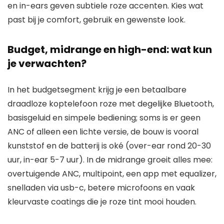
en in-ears geven subtiele roze accenten. Kies wat
past bij je comfort, gebruik en gewenste look.
Budget, midrange en high-end: wat kun
je verwachten?
In het budgetsegment krijg je een betaalbare
draadloze koptelefoon roze met degelijke Bluetooth,
basisgeluid en simpele bediening; soms is er geen
ANC of alleen een lichte versie, de bouw is vooral
kunststof en de batterij is oké (over-ear rond 20-30
uur, in-ear 5-7 uur). In de midrange groeit alles mee:
overtuigende ANC, multipoint, een app met equalizer,
snelladen via usb-c, betere microfoons en vaak
kleurvaste coatings die je roze tint mooi houden.