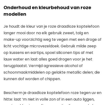
Onderhoud en kleurbehoud van roze
modellen
Je houdt de kleur van je roze draadloze koptelefoon
langer mooi door na elk gebruik zweet, talg en
make-up voorzichtig weg te vegen met een droge of
licht vochtige microvezeldoek. Gebruik milde zeep
op kussens en eartips, spoel siliconen tips af met
lauw water en laat alles goed drogen voor je het
terugplaatst. Vermijd agressieve alcohol of
schoonmaakmiddelen op gelakte metallic delen; die
kunnen dof worden of chippen.
Bescherm je draadloze koptelefoon roze tegen uv en
hitte: laat ‘m niet in volle zon of in een auto liggen,