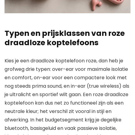
Typen en prijsklassen van roze
draadloze koptelefoons
Kies je een draadloze koptelefoon roze, dan heb je
grofweg drie typen: over-ear voor maximale isolatie
en comfort, on-ear voor een compactere look met
nog steeds prima sound, en in-ear (true wireless) als
je ultralicht en sportief wilt gaan. Een roze draadloze
koptelefoon kan dus net zo functioneel zijn als een
neutrale kleur; het verschil zit vooral in stijl en
afwerking. In het budgetsegment krijg je degelijke
bluetooth, basisgeluid en vaak passieve isolatie,