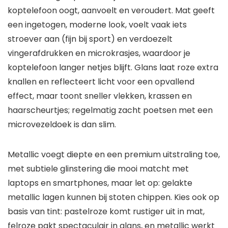
koptelefoon oogt, aanvoelt en veroudert. Mat geeft
een ingetogen, moderne look, voelt vaak iets
stroever aan (fijn bij sport) en verdoezelt
vingerafdrukken en microkrasjes, waardoor je
koptelefoon langer netjes blijft. Glans laat roze extra
knallen en reflecteert licht voor een opvallend
effect, maar toont sneller vlekken, krassen en
haarscheurtjes; regelmatig zacht poetsen met een
microvezeldoek is dan slim.
Metallic voegt diepte en een premium uitstraling toe,
met subtiele glinstering die mooi matcht met
laptops en smartphones, maar let op: gelakte
metallic lagen kunnen bij stoten chippen. Kies ook op
basis van tint: pastelroze komt rustiger uit in mat,
felroze pakt spectaculair in glans, en metallic werkt