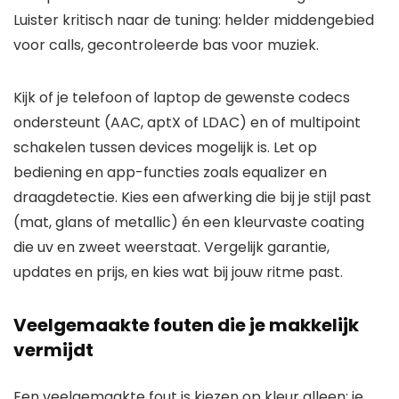
Luister kritisch naar de tuning: helder middengebied
voor calls, gecontroleerde bas voor muziek.
Kijk of je telefoon of laptop de gewenste codecs
ondersteunt (AAC, aptX of LDAC) en of multipoint
schakelen tussen devices mogelijk is. Let op
bediening en app-functies zoals equalizer en
draagdetectie. Kies een afwerking die bij je stijl past
(mat, glans of metallic) én een kleurvaste coating
die uv en zweet weerstaat. Vergelijk garantie,
updates en prijs, en kies wat bij jouw ritme past.
Veelgemaakte fouten die je makkelijk
vermijdt
Een veelgemaakte fout is kiezen op kleur alleen: je