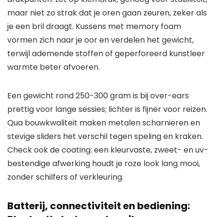
maar niet zo strak dat je oren gaan zeuren, zeker als
je een bril draagt. Kussens met memory foam
vormen zich naar je oor en verdelen het gewicht,
terwijl ademende stoffen of geperforeerd kunstleer
warmte beter afvoeren.
Een gewicht rond 250-300 gram is bij over-ears
prettig voor lange sessies; lichter is fijner voor reizen.
Qua bouwkwaliteit maken metalen scharnieren en
stevige sliders het verschil tegen speling en kraken.
Check ook de coating: een kleurvaste, zweet- en uv-
bestendige afwerking houdt je roze look lang mooi,
zonder schilfers of verkleuring.
Batterij, connectiviteit en bediening: