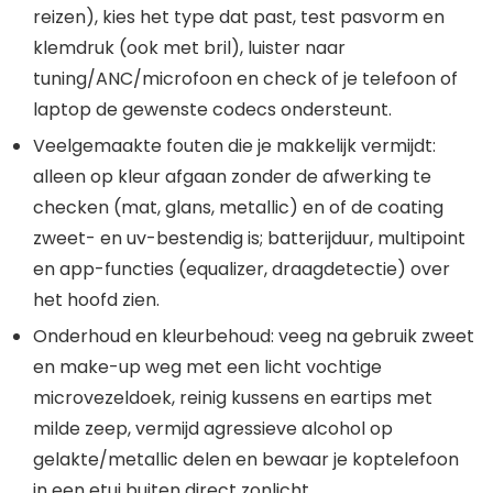
reizen), kies het type dat past, test pasvorm en
klemdruk (ook met bril), luister naar
tuning/ANC/microfoon en check of je telefoon of
laptop de gewenste codecs ondersteunt.
Veelgemaakte fouten die je makkelijk vermijdt:
alleen op kleur afgaan zonder de afwerking te
checken (mat, glans, metallic) en of de coating
zweet- en uv-bestendig is; batterijduur, multipoint
en app-functies (equalizer, draagdetectie) over
het hoofd zien.
Onderhoud en kleurbehoud: veeg na gebruik zweet
en make-up weg met een licht vochtige
microvezeldoek, reinig kussens en eartips met
milde zeep, vermijd agressieve alcohol op
gelakte/metallic delen en bewaar je koptelefoon
in een etui buiten direct zonlicht.