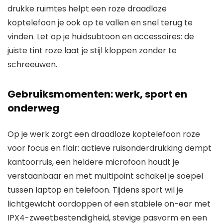
drukke ruimtes helpt een roze draadloze
koptelefoon je ook op te vallen en snel terug te
vinden. Let op je huidsubtoon en accessoires: de
juiste tint roze laat je stijl kloppen zonder te
schreeuwen.
Gebruiksmomenten: werk, sport en
onderweg
Op je werk zorgt een draadloze koptelefoon roze
voor focus en flair: actieve ruisonderdrukking dempt
kantoorruis, een heldere microfoon houdt je
verstaanbaar en met multipoint schakel je soepel
tussen laptop en telefoon. Tijdens sport wil je
lichtgewicht oordoppen of een stabiele on-ear met
IPX4-zweetbestendigheid, stevige pasvorm en een