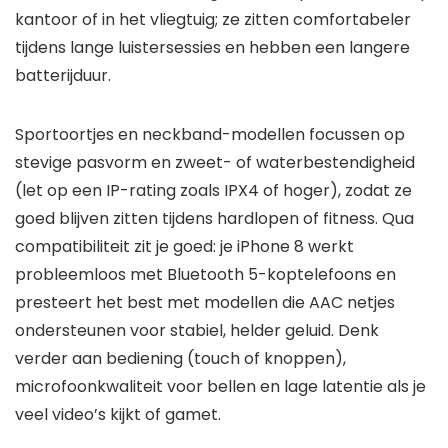
kantoor of in het vliegtuig; ze zitten comfortabeler
tijdens lange luistersessies en hebben een langere
batterijduur.
Sportoortjes en neckband-modellen focussen op
stevige pasvorm en zweet- of waterbestendigheid
(let op een IP-rating zoals IPX4 of hoger), zodat ze
goed blijven zitten tijdens hardlopen of fitness. Qua
compatibiliteit zit je goed: je iPhone 8 werkt
probleemloos met Bluetooth 5-koptelefoons en
presteert het best met modellen die AAC netjes
ondersteunen voor stabiel, helder geluid. Denk
verder aan bediening (touch of knoppen),
microfoonkwaliteit voor bellen en lage latentie als je
veel video’s kijkt of gamet.