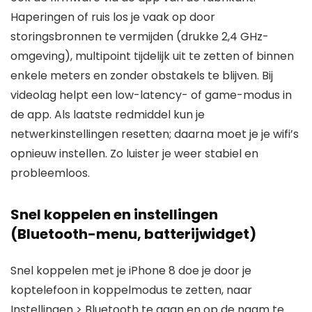
Haperingen of ruis los je vaak op door
storingsbronnen te vermijden (drukke 2,4 GHz-
omgeving), multipoint tijdelijk uit te zetten of binnen
enkele meters en zonder obstakels te blijven. Bij
videolag helpt een low-latency- of game-modus in
de app. Als laatste redmiddel kun je
netwerkinstellingen resetten; daarna moet je je wifi’s
opnieuw instellen. Zo luister je weer stabiel en
probleemloos.
Snel koppelen en instellingen
(Bluetooth-menu, batterijwidget)
Snel koppelen met je iPhone 8 doe je door je
koptelefoon in koppelmodus te zetten, naar
Instellingen > Bluetooth te gaan en op de naam te