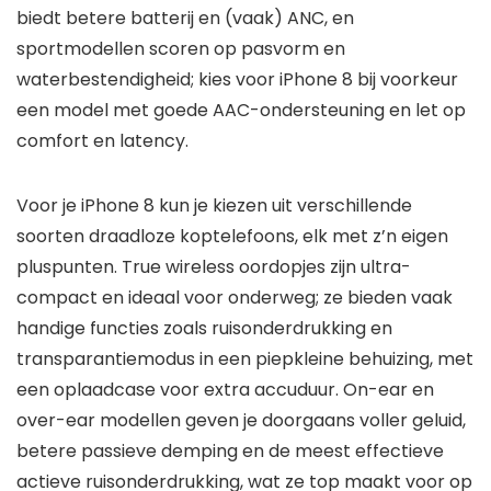
biedt betere batterij en (vaak) ANC, en
sportmodellen scoren op pasvorm en
waterbestendigheid; kies voor iPhone 8 bij voorkeur
een model met goede AAC-ondersteuning en let op
comfort en latency.
Voor je iPhone 8 kun je kiezen uit verschillende
soorten draadloze koptelefoons, elk met z’n eigen
pluspunten. True wireless oordopjes zijn ultra-
compact en ideaal voor onderweg; ze bieden vaak
handige functies zoals ruisonderdrukking en
transparantiemodus in een piepkleine behuizing, met
een oplaadcase voor extra accuduur. On-ear en
over-ear modellen geven je doorgaans voller geluid,
betere passieve demping en de meest effectieve
actieve ruisonderdrukking, wat ze top maakt voor op