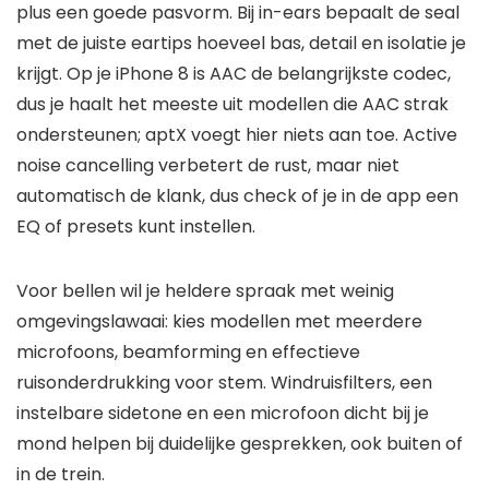
plus een goede pasvorm. Bij in-ears bepaalt de seal
met de juiste eartips hoeveel bas, detail en isolatie je
krijgt. Op je iPhone 8 is AAC de belangrijkste codec,
dus je haalt het meeste uit modellen die AAC strak
ondersteunen; aptX voegt hier niets aan toe. Active
noise cancelling verbetert de rust, maar niet
automatisch de klank, dus check of je in de app een
EQ of presets kunt instellen.
Voor bellen wil je heldere spraak met weinig
omgevingslawaai: kies modellen met meerdere
microfoons, beamforming en effectieve
ruisonderdrukking voor stem. Windruisfilters, een
instelbare sidetone en een microfoon dicht bij je
mond helpen bij duidelijke gesprekken, ook buiten of
in de trein.