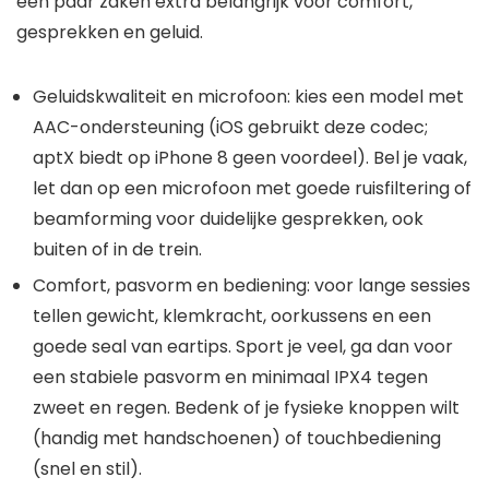
een paar zaken extra belangrijk voor comfort,
gesprekken en geluid.
Geluidskwaliteit en microfoon: kies een model met
AAC-ondersteuning (iOS gebruikt deze codec;
aptX biedt op iPhone 8 geen voordeel). Bel je vaak,
let dan op een microfoon met goede ruisfiltering of
beamforming voor duidelijke gesprekken, ook
buiten of in de trein.
Comfort, pasvorm en bediening: voor lange sessies
tellen gewicht, klemkracht, oorkussens en een
goede seal van eartips. Sport je veel, ga dan voor
een stabiele pasvorm en minimaal IPX4 tegen
zweet en regen. Bedenk of je fysieke knoppen wilt
(handig met handschoenen) of touchbediening
(snel en stil).