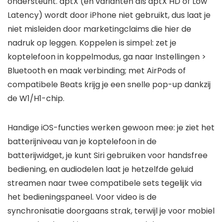
ondersteunt. aptX (en varianten als aptX HD of Low
Latency) wordt door iPhone niet gebruikt, dus laat je
niet misleiden door marketingclaims die hier de
nadruk op leggen. Koppelen is simpel: zet je
koptelefoon in koppelmodus, ga naar Instellingen >
Bluetooth en maak verbinding; met AirPods of
compatibele Beats krijg je een snelle pop-up dankzij
de W1/H1-chip.
Handige iOS-functies werken gewoon mee: je ziet het
batterijniveau van je koptelefoon in de
batterijwidget, je kunt Siri gebruiken voor handsfree
bediening, en audiodelen laat je hetzelfde geluid
streamen naar twee compatibele sets tegelijk via
het bedieningspaneel. Voor video is de
synchronisatie doorgaans strak, terwijl je voor mobiel