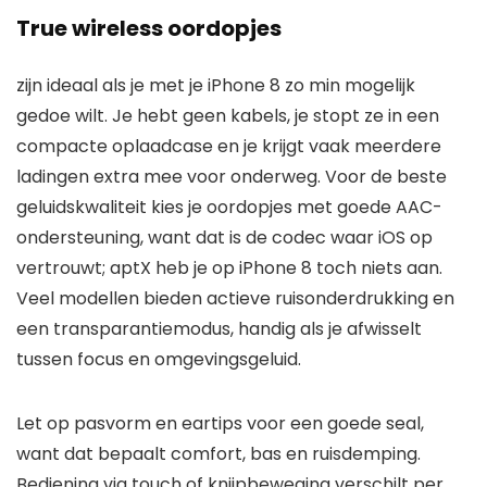
True wireless oordopjes
zijn ideaal als je met je iPhone 8 zo min mogelijk
gedoe wilt. Je hebt geen kabels, je stopt ze in een
compacte oplaadcase en je krijgt vaak meerdere
ladingen extra mee voor onderweg. Voor de beste
geluidskwaliteit kies je oordopjes met goede AAC-
ondersteuning, want dat is de codec waar iOS op
vertrouwt; aptX heb je op iPhone 8 toch niets aan.
Veel modellen bieden actieve ruisonderdrukking en
een transparantiemodus, handig als je afwisselt
tussen focus en omgevingsgeluid.
Let op pasvorm en eartips voor een goede seal,
want dat bepaalt comfort, bas en ruisdemping.
Bediening via touch of knijpbeweging verschilt per