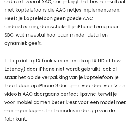
gebruikt vooral AAC, dus je krijgt het beste resultaat
met koptelefoons die AAC netjes implementeren.
Heeft je koptelefoon geen goede AAC-
ondersteuning, dan schakelt je iPhone terug naar
SBC, wat meestal hoorbaar minder detail en
dynamiek geeft.
Let op dat aptX (ook varianten als aptX HD of Low
Latency) door iPhone niet wordt gebruikt, ook al
staat het op de verpakking van je koptelefoon; je
hoort daar op iPhone 8 dus geen voordeel van. Voor
video is AAC doorgaans perfect lipsync, terwijl je
voor mobiel gamen beter kiest voor een model met
een eigen lage-latentiemodus in de app van de
fabrikant.