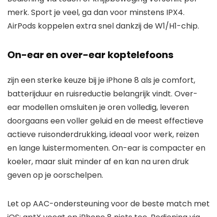
merk. Sport je veel, ga dan voor minstens IPX4.
AirPods koppelen extra snel dankzij de W1/H1-chip.
On-ear en over-ear koptelefoons
zijn een sterke keuze bij je iPhone 8 als je comfort,
batterijduur en ruisreductie belangrijk vindt. Over-
ear modellen omsluiten je oren volledig, leveren
doorgaans een voller geluid en de meest effectieve
actieve ruisonderdrukking, ideaal voor werk, reizen
en lange luistermomenten. On-ear is compacter en
koeler, maar sluit minder af en kan na uren druk
geven op je oorschelpen.
Let op AAC-ondersteuning voor de beste match met