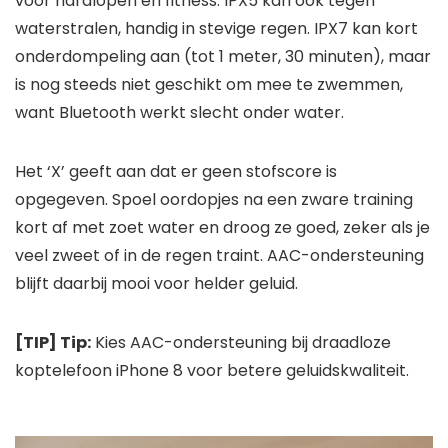
voor hardlopen en fitness. IPX5 kan ook tegen
waterstralen, handig in stevige regen. IPX7 kan kort
onderdompeling aan (tot 1 meter, 30 minuten), maar
is nog steeds niet geschikt om mee te zwemmen,
want Bluetooth werkt slecht onder water.
Het ‘X’ geeft aan dat er geen stofscore is
opgegeven. Spoel oordopjes na een zware training
kort af met zoet water en droog ze goed, zeker als je
veel zweet of in de regen traint. AAC-ondersteuning
blijft daarbij mooi voor helder geluid.
[TIP] Tip:
Kies AAC-ondersteuning bij draadloze
koptelefoon iPhone 8 voor betere geluidskwaliteit.