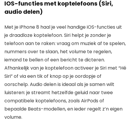
IOS-functies met koptelefoons (Siri,
audio delen)
Met je iPhone 8 haal je veel handige iOS-functies uit
je draadloze koptelefoon. Siri helpt je zonder je
telefoon aan te raken: vraag om muziek af te spelen,
nummers over te slaan, het volume te regelen,
iemand te bellen of een bericht te dicteren.
Afhankelijk van je koptelefoon activeer je Siri met “Hé
Siri” of via een tik of knop op je oordopje of
oorschelp. Audio delen is ideaal als je samen wilt
luisteren: je streamt hetzelfde geluid naar twee
compatibele koptelefoons, zoals AirPods of
bepaalde Beats-modellen, en ieder regelt z’n eigen
volume.