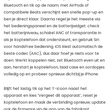
Bluetooth en tik op de naam; met AirPods of
compatibele Beats verschijnt een snelle pop-up en
ben je direct klaar. Daarna regel je het meeste via
het bedieningspaneel en de batterijwidget: check
het batterijniveau, schakel ANC of transparantie in
als je koptelefoon dat ondersteunt, en gebruik Siri
voor handsfree bediening. iOS kiest automatisch de
beste codec (AAC), dus daar hoef je niets voor te
doen. Werkt koppelen niet, zet Bluetooth even uit en
aan, herstart je koptelefoon, laad case en oordopjes
volledig op en probeer opnieuw dichtbij je iPhone.
Blijft het lastig, tik op het ‘i’-icoon naast het
apparaat en kies ‘Vergeet dit apparaat’, reset je
koptelefoon en maak de verbinding opnieuw; update
ook de firmware via de app van de fabrikant.