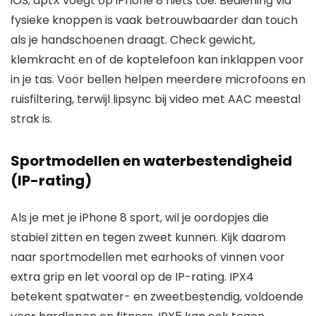
iOS; aptX voegt op iPhone 8 niets toe. Bediening via
fysieke knoppen is vaak betrouwbaarder dan touch
als je handschoenen draagt. Check gewicht,
klemkracht en of de koptelefoon kan inklappen voor
in je tas. Voor bellen helpen meerdere microfoons en
ruisfiltering, terwijl lipsync bij video met AAC meestal
strak is.
Sportmodellen en waterbestendigheid
(IP-rating)
Als je met je iPhone 8 sport, wil je oordopjes die
stabiel zitten en tegen zweet kunnen. Kijk daarom
naar sportmodellen met earhooks of vinnen voor
extra grip en let vooral op de IP-rating. IPX4
betekent spatwater- en zweetbestendig, voldoende