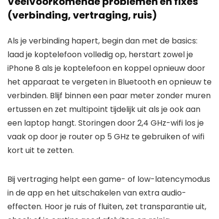
Veelvoorkomende problemen en fixes
(verbinding, vertraging, ruis)
Als je verbinding hapert, begin dan met de basics:
laad je koptelefoon volledig op, herstart zowel je
iPhone 8 als je koptelefoon en koppel opnieuw door
het apparaat te vergeten in Bluetooth en opnieuw te
verbinden. Blijf binnen een paar meter zonder muren
ertussen en zet multipoint tijdelijk uit als je ook aan
een laptop hangt. Storingen door 2,4 GHz-wifi los je
vaak op door je router op 5 GHz te gebruiken of wifi
kort uit te zetten.
Bij vertraging helpt een game- of low-latencymodus
in de app en het uitschakelen van extra audio-
effecten. Hoor je ruis of fluiten, zet transparantie uit,