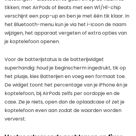
tikken; met AirPods of Beats met een W1/H1-chip
verschijnt een pop-up en ben je met één tik klaar. In
het Bluetooth-menu kun je via het i-icoon de naam
wijzigen, het apparaat vergeten of extra opties van
je koptelefoon openen.
Voor de batterijstatus is de batterijwidget
superhandig: houd je beginscherm ingedrukt, tik op
het plusje, kies Batterijen en voeg een formaat toe.
De widget toont het percentage van je iPhone én je
koptelefoon, bij AirPods zelfs per oordopje en de
case. Zie je niets, open dan de oplaadcase of zet je
koptelefoon even aan zodat de waarden worden
ververst.