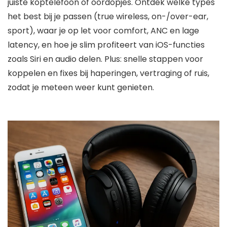
juiste koptelefoon of oordopjes. Ontdek welke types
het best bij je passen (true wireless, on-/over-ear,
sport), waar je op let voor comfort, ANC en lage
latency, en hoe je slim profiteert van iOS-functies
zoals Siri en audio delen. Plus: snelle stappen voor
koppelen en fixes bij haperingen, vertraging of ruis,
zodat je meteen weer kunt genieten.