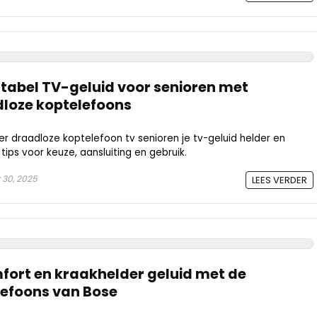
tabel TV-geluid voor senioren met
dloze koptelefoons
 draadloze koptelefoon tv senioren je tv-geluid helder en
tips voor keuze, aansluiting en gebruik.
30, 2025
LEES VERDER
mfort en kraakhelder geluid met de
lefoons van Bose