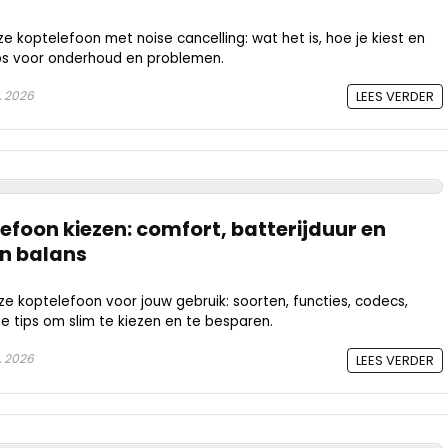
koptelefoon met noise cancelling: wat het is, hoe je kiest en
ips voor onderhoud en problemen.
, 2026
LEES VERDER
efoon kiezen: comfort, batterijduur en
in balans
e koptelefoon voor jouw gebruik: soorten, functies, codecs,
he tips om slim te kiezen en te besparen.
, 2026
LEES VERDER