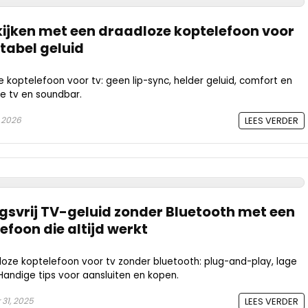
ijken met een draadloze koptelefoon voor
tabel geluid
 koptelefoon voor tv: geen lip-sync, helder geluid, comfort en
e tv en soundbar.
 2026
LEES VERDER
ngsvrij TV-geluid zonder Bluetooth met een
foon die altijd werkt
loze koptelefoon voor tv zonder bluetooth: plug-and-play, lage
 Handige tips voor aansluiten en kopen.
31, 2025
LEES VERDER