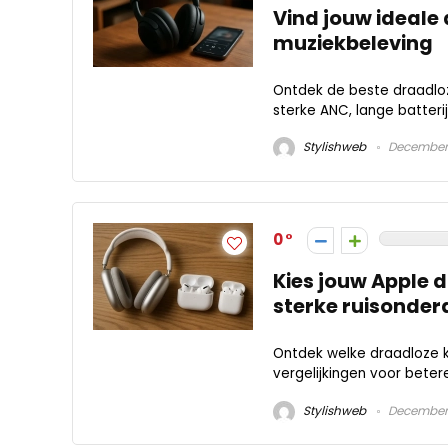
Vind jouw ideale
muziekbeleving
Ontdek de beste draadloze
sterke ANC, lange batteri
Stylishweb
December 
0
Kies jouw Apple 
sterke ruisonder
Ontdek welke draadloze ko
vergelijkingen voor beter
Stylishweb
December 