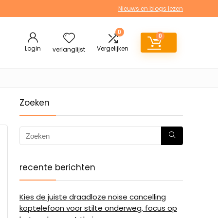
Nieuws en blogs lezen
0
0
Login
Vergelijken
verlanglijst
Zoeken
recente berichten
Kies de juiste draadloze noise cancelling
koptelefoon voor stilte onderweg, focus op