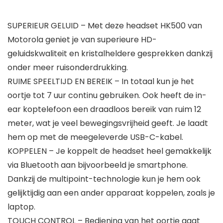
SUPERIEUR GELUID – Met deze headset HK500 van
Motorola geniet je van superieure HD-
geluidskwaliteit en kristalheldere gesprekken dankzij
onder meer ruisonderdrukking.
RUIME SPEELTIJD EN BEREIK – In totaal kun je het
oortje tot 7 uur continu gebruiken. Ook heeft de in-
ear koptelefoon een draadloos bereik van ruim 12
meter, wat je veel bewegingsvrijheid geeft. Je laadt
hem op met de meegeleverde USB-C-kabel.
KOPPELEN – Je koppelt de headset heel gemakkelijk
via Bluetooth aan bijvoorbeeld je smartphone.
Dankzij de multipoint-technologie kun je hem ook
gelijktijdig aan een ander apparaat koppelen, zoals je
laptop.
TOUCH CONTROL – Bediening van het oortje gaat