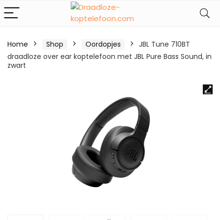
Home
Shop
Oordopjes
JBL Tune 710BT
draadloze over ear koptelefoon met JBL Pure Bass Sound, in
zwart