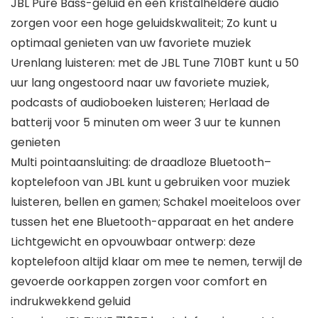
JBL Pure Bass-geluid en een kristalheldere audio
zorgen voor een hoge geluidskwaliteit; Zo kunt u
optimaal genieten van uw favoriete muziek
Urenlang luisteren: met de JBL Tune 710BT kunt u 50
uur lang ongestoord naar uw favoriete muziek,
podcasts of audioboeken luisteren; Herlaad de
batterij voor 5 minuten om weer 3 uur te kunnen
genieten
Multi pointaansluiting: de draadloze Bluetooth–
koptelefoon van JBL kunt u gebruiken voor muziek
luisteren, bellen en gamen; Schakel moeiteloos over
tussen het ene Bluetooth-apparaat en het andere
Lichtgewicht en opvouwbaar ontwerp: deze
koptelefoon altijd klaar om mee te nemen, terwijl de
gevoerde oorkappen zorgen voor comfort en
indrukwekkend geluid