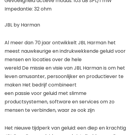
Gevoeligheid actieve modus: 103 dB SPL/1 mW
Impedantie: 32 ohm
JBL by Harman
Al meer dan 70 jaar ontwikkelt JBL Harman het
meest nauwkeurige en indrukwekkende geluid voor
mensen en locaties over de hele
wereld De missie en visie van JBL Harman is om het
leven amusanter, persoonlijker en productiever te
maken Het bedrijf combineert
een passie voor geluid met slimme
productsystemen, software en services om zo
mensen te verbinden, waar ze ook zijn
Het nieuwe tijdperk van geluid: een diep en krachtig