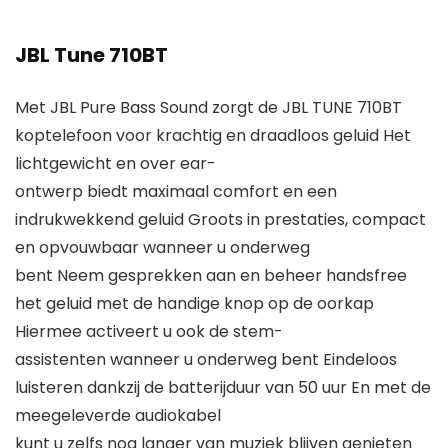
JBL Tune 710BT
Met JBL Pure Bass Sound zorgt de JBL TUNE 710BT
koptelefoon voor krachtig en draadloos geluid Het
lichtgewicht en over ear-
ontwerp biedt maximaal comfort en een
indrukwekkend geluid Groots in prestaties, compact
en opvouwbaar wanneer u onderweg
bent Neem gesprekken aan en beheer handsfree
het geluid met de handige knop op de oorkap
Hiermee activeert u ook de stem-
assistenten wanneer u onderweg bent Eindeloos
luisteren dankzij de batterijduur van 50 uur En met de
meegeleverde audiokabel
kunt u zelfs nog langer van muziek blijven genieten