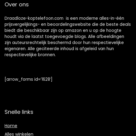
Over ons
Waterdicht en
ENC, Zwart
Draadloze-koptelefoon.com is een moderne alles-in-één
prijsvergelijkings- en beoordelingswebsite die de beste deals
biedt die beschikbaar zijn op amazon en u op de hoogte
houdt via de laatst toegevoegde blogs. Alle afbeeldingen
zijn auteursrechtelijk beschermd door hun respectievelijke
eigenaren. Alle geciteerde inhoud is afgeleid van hun
respectievelijke bronnen.
[arrow_forms id=’1628′]
Snelle links
Home
Alles winkelen