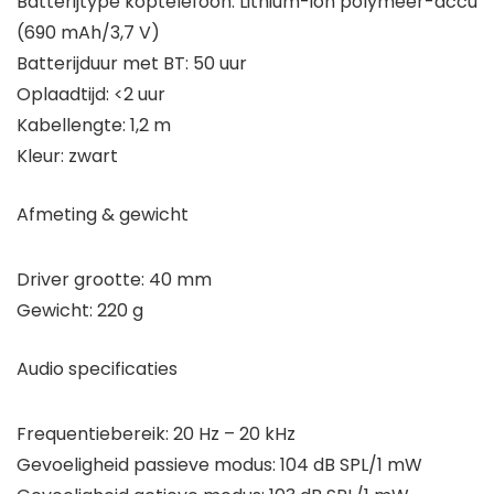
Batterijtype koptelefoon: Lithium-ion polymeer-accu
(690 mAh/3,7 V)
Batterijduur met BT: 50 uur
Oplaadtijd: <2 uur
Kabellengte: 1,2 m
Kleur: zwart
Afmeting & gewicht
Driver grootte: 40 mm
Gewicht: 220 g
Audio specificaties
Frequentiebereik: 20 Hz – 20 kHz
Gevoeligheid passieve modus: 104 dB SPL/1 mW