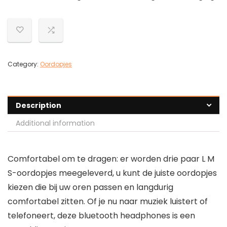
Category:
Oordopjes
Description
Additional information
Comfortabel om te dragen: er worden drie paar L M
S-oordopjes meegeleverd, u kunt de juiste oordopjes
kiezen die bij uw oren passen en langdurig
comfortabel zitten. Of je nu naar muziek luistert of
telefoneert, deze bluetooth headphones is een