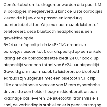
Comfortabel om te dragen: er worden drie paar L M
S-oordopjes meegeleverd, u kunt de juiste oordopjes
kiezen die bij uw oren passen en langdurig
comfortabel zitten. Of je nu naar muziek luistert of
telefoneert, deze bluetooth headphones is een
geweldige optie.
6+24 uur afspeeltijd: de M48-ENC draadloze
oordopjes bieden tot 6 uur afspeeltijd op een enkele
lading, en de oplaadcassette biedt 24 uur back-up
afspeeltijd voor een totaal van 6+24 uur afspeeltijd.
Geweldig om naar muziek te luisteren: de bluetooth
earbuds zijn uitgerust met een bluetooth 5.1-chip.
Elke oortelefoon is voorzien van 13 mm dynamische
drivers die een helder hoog-middenbereik en een
krachtige bas leveren. De Bluetooth-transmissie is
snel, de verbinding is stabiel en er is geen vertraging.