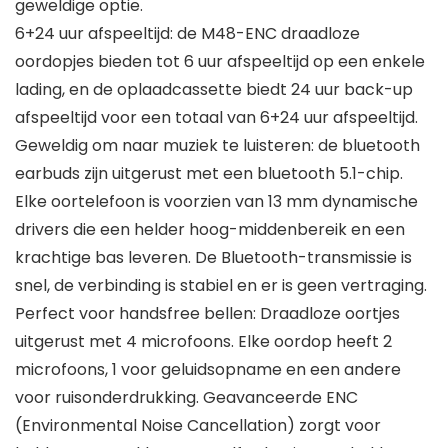
geweldige optie.
6+24 uur afspeeltijd: de M48-ENC draadloze
oordopjes bieden tot 6 uur afspeeltijd op een enkele
lading, en de oplaadcassette biedt 24 uur back-up
afspeeltijd voor een totaal van 6+24 uur afspeeltijd.
Geweldig om naar muziek te luisteren: de bluetooth
earbuds zijn uitgerust met een bluetooth 5.1-chip.
Elke oortelefoon is voorzien van 13 mm dynamische
drivers die een helder hoog-middenbereik en een
krachtige bas leveren. De Bluetooth-transmissie is
snel, de verbinding is stabiel en er is geen vertraging.
Perfect voor handsfree bellen: Draadloze oortjes
uitgerust met 4 microfoons. Elke oordop heeft 2
microfoons, 1 voor geluidsopname en een andere
voor ruisonderdrukking. Geavanceerde ENC
(Environmental Noise Cancellation) zorgt voor