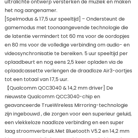
ultralichte ontwerp versterken de muziek en maken
het nog aangenamer.
[Spelmodus & 17,5 uur speeltijd] – Ondersteunt de
gamemodus met toonaangevende technologie die
de latentie vermindert tot 60 ms voor de oordopjes
en 80 ms voor de volledige verbinding om audio- en
videosynchronisatie te bereiken. 5 uur speeltijd per
oplaadbeurt en nog eens 2,5 keer opladen via de
oplaadcassette verlengen de draadloze Air3-oortjes
tot een totaal van 17,5 uur.
【Qualcomm QCC3040 & 14,2 mm driver] De
nieuwste Qualcomm QCC3040-chip en
geavanceerde TrueWireless Mirroring-technologie
zijn ingebouwd , die zorgen voor een superieur geluid,
een vlekkeloze naadloze verbinding en een super
laag stroomverbruik.Met Bluetooth V5.2 en 14,2 mm