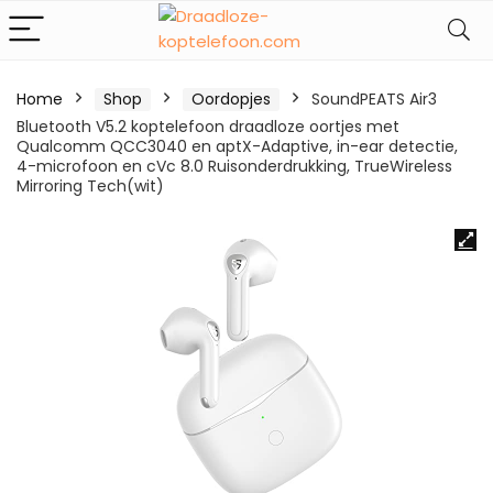
Home
Shop
Oordopjes
SoundPEATS Air3
Bluetooth V5.2 koptelefoon draadloze oortjes met
Qualcomm QCC3040 en aptX-Adaptive, in-ear detectie,
4-microfoon en cVc 8.0 Ruisonderdrukking, TrueWireless
Mirroring Tech(wit)