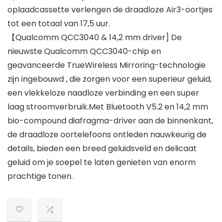
oplaadcassette verlengen de draadloze Air3-oortjes
tot een totaal van 17,5 uur.
【Qualcomm QCC3040 & 14,2 mm driver] De
nieuwste Qualcomm QCC3040-chip en
geavanceerde TrueWireless Mirroring-technologie
zijn ingebouwd , die zorgen voor een superieur geluid,
een vlekkeloze naadloze verbinding en een super
laag stroomverbruik.Met Bluetooth V5.2 en 14,2 mm
bio-compound diafragma-driver aan de binnenkant,
de draadloze oortelefoons ontleden nauwkeurig de
details, bieden een breed geluidsveld en delicaat
geluid om je soepel te laten genieten van enorm
prachtige tonen.