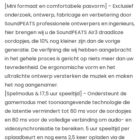
[Mini formaat en comfortabele pasvorm] – Exclusief
onderzoek, ontwerp, fabricage en verbetering door
SoundPEATS professionele ontwerpers en ingenieurs,
hier brengen wij u de SoundPEATS Air3 draadloze
oordopjes, die 10% nog kleiner zijn dan de vorige
generatie. De verfijning die wij hebben aangebracht
in het gehele proces is gericht op niets meer dan uw
tevredenheid. De ergonomische vorm en het
ultralichte ontwerp versterken de muziek en maken
het nog aangenamer.
[Spelmodus & 17,5 uur speeltijd] – Ondersteunt de
gamemodus met toonaangevende technologie die
de latentie vermindert tot 60 ms voor de oordopjes
en 80 ms voor de volledige verbinding om audio- en
videosynchronisatie te bereiken. 5 uur speeltijd per
oplaadbeurt en nog eens 2,5 keer opladen via de