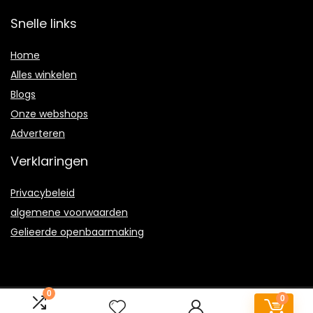
Snelle links
Home
Alles winkelen
Blogs
Onze webshops
Adverteren
Verklaringen
Privacybeleid
algemene voorwaarden
Gelieerde openbaarmaking
0
0
2022 © Draadloze-koptelefoon.com Alle rechten voorbehouden