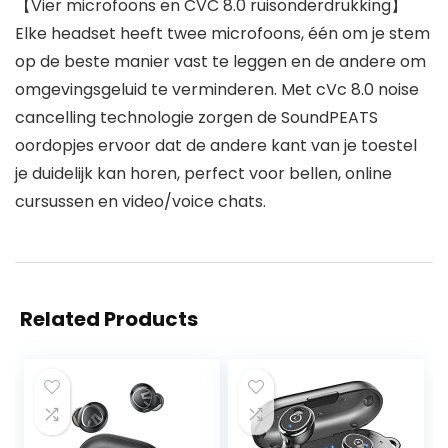
【Vier microfoons en CVC 8.0 ruisonderdrukking】
Elke headset heeft twee microfoons, één om je stem
op de beste manier vast te leggen en de andere om
omgevingsgeluid te verminderen. Met cVc 8.0 noise
cancelling technologie zorgen de SoundPEATS
oordopjes ervoor dat de andere kant van je toestel
je duidelijk kan horen, perfect voor bellen, online
cursussen en video/voice chats.
Related Products