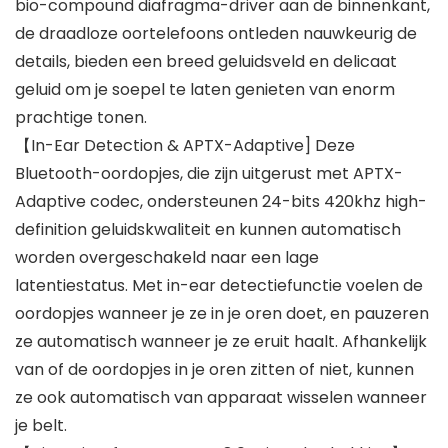
bio-compound diafragma-driver aan de binnenkant,
de draadloze oortelefoons ontleden nauwkeurig de
details, bieden een breed geluidsveld en delicaat
geluid om je soepel te laten genieten van enorm
prachtige tonen.
【In-Ear Detection & APTX-Adaptive] Deze
Bluetooth-oordopjes, die zijn uitgerust met APTX-
Adaptive codec, ondersteunen 24-bits 420khz high-
definition geluidskwaliteit en kunnen automatisch
worden overgeschakeld naar een lage
latentiestatus. Met in-ear detectiefunctie voelen de
oordopjes wanneer je ze in je oren doet, en pauzeren
ze automatisch wanneer je ze eruit haalt. Afhankelijk
van of de oordopjes in je oren zitten of niet, kunnen
ze ook automatisch van apparaat wisselen wanneer
je belt.