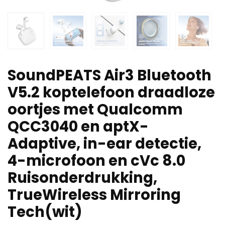
SoundPEATS Air3 Bluetooth
V5.2 koptelefoon draadloze
oortjes met Qualcomm
QCC3040 en aptX-
Adaptive, in-ear detectie,
4-microfoon en cVc 8.0
Ruisonderdrukking,
TrueWireless Mirroring
Tech(wit)