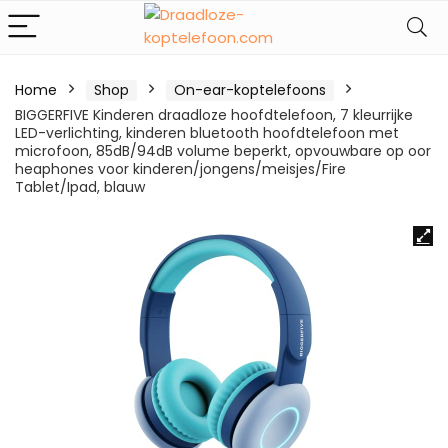
Home
Shop
On-ear-koptelefoons
BIGGERFIVE Kinderen draadloze hoofdtelefoon, 7 kleurrijke
LED-verlichting, kinderen bluetooth hoofdtelefoon met
microfoon, 85dB/94dB volume beperkt, opvouwbare op oor
heaphones voor kinderen/jongens/meisjes/Fire
Tablet/Ipad, blauw