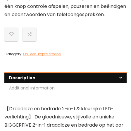
één knop controle afspelen, pauzeren en beëindigen
en beantwoorden van telefoongesprekken.
Category:
On-ear-koptelefoons
Description
Additional information
【Draadloze en bedrade 2-in-1 & kleurrijke LED-
verlichting】 De gloednieuwe, stijlvolle en unieke
BIGGERFIVE 2-in-1 draadloze en bedrade op het oor