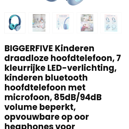
BIGGERFIVE Kinderen
draadloze hoofdtelefoon, 7
kleurrijke LED-verlichting,
kinderen bluetooth
hoofdtelefoon met
microfoon, 85dB/94dB
volume beperkt,
opvouwbare op oor
heaphones voor