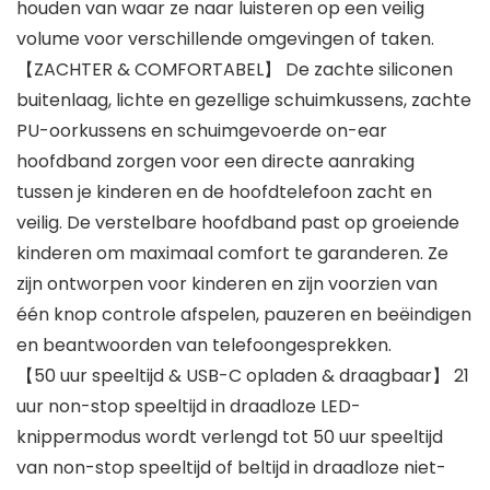
houden van waar ze naar luisteren op een veilig
volume voor verschillende omgevingen of taken.
【ZACHTER & COMFORTABEL】 De zachte siliconen
buitenlaag, lichte en gezellige schuimkussens, zachte
PU-oorkussens en schuimgevoerde on-ear
hoofdband zorgen voor een directe aanraking
tussen je kinderen en de hoofdtelefoon zacht en
veilig. De verstelbare hoofdband past op groeiende
kinderen om maximaal comfort te garanderen. Ze
zijn ontworpen voor kinderen en zijn voorzien van
één knop controle afspelen, pauzeren en beëindigen
en beantwoorden van telefoongesprekken.
【50 uur speeltijd & USB-C opladen & draagbaar】 21
uur non-stop speeltijd in draadloze LED-
knippermodus wordt verlengd tot 50 uur speeltijd
van non-stop speeltijd of beltijd in draadloze niet-