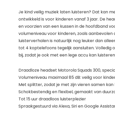
Je kind veilig muziek laten luisteren? Dat kan
ontwikkeld is voor kinderen vanaf 3 jaar. De he
en voorzien van een kussen in de hoofdband voo
volumeniveau voor kinderen, zoals aanbevolen 
luisterverhalen is natuurlijk nog leuker dan all
tot 4 koptelefoons tegelijk aansluiten. Volledi
bij, zodat je ook met een lege accu kan luister
Draadloze headset Motorola Squads 300, speci
Volumeniveau maximaal 85 dB: veilig voor kinde
Met splitter, zodat je met zijn vieren samen kan 
Schokbestendig en flexibel, gemaakt van duur
Tot 15 uur draadloos luisterplezier
Spraakgestuurd via Alexa, Siri en Google Assista