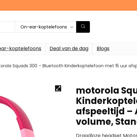
On-ear-koptelefoons
ar-koptelefoons
Deal van de dag
Blogs
orola Squads 300 – Bluetooth Kinderkoptelefoon met 15 uur afspee
motorola Squ
Kinderkoptel
afspeeltijd – 
volume, Stan
Draadloze headset Motor