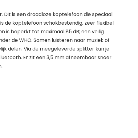
 Dit is een draadloze koptelefoon die speciaal
is de koptelefoon schokbestendig, zeer flexibel
 is beperkt tot maximaal 85 dB; een veilig
onder de WHO. Samen luisteren naar muziek of
ijk delen. Via de meegeleverde splitter kun je
 Bluetooth. Er zit een 3,5 mm afneembaar snoer
n.