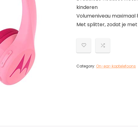
kinderen
Volumeniveau maximaal 85
Met splitter, zodat je met
Category:
On-ear-koptelefoons