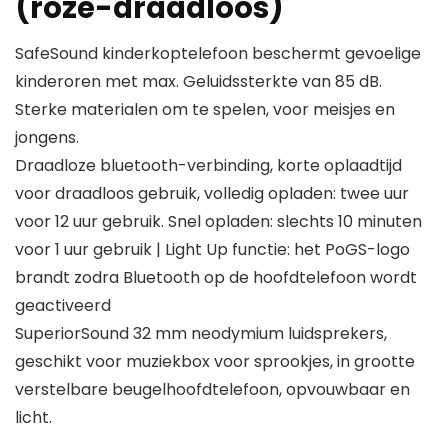
(roze-draadloos)
SafeSound kinderkoptelefoon beschermt gevoelige
kinderoren met max. Geluidssterkte van 85 dB.
Sterke materialen om te spelen, voor meisjes en
jongens.
Draadloze bluetooth-verbinding, korte oplaadtijd
voor draadloos gebruik, volledig opladen: twee uur
voor 12 uur gebruik. Snel opladen: slechts 10 minuten
voor 1 uur gebruik | Light Up functie: het PoGS-logo
brandt zodra Bluetooth op de hoofdtelefoon wordt
geactiveerd
SuperiorSound 32 mm neodymium luidsprekers,
geschikt voor muziekbox voor sprookjes, in grootte
verstelbare beugelhoofdtelefoon, opvouwbaar en
licht.