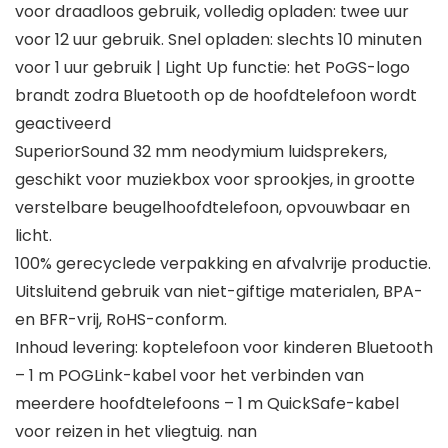
voor draadloos gebruik, volledig opladen: twee uur
voor 12 uur gebruik. Snel opladen: slechts 10 minuten
voor 1 uur gebruik | Light Up functie: het PoGS-logo
brandt zodra Bluetooth op de hoofdtelefoon wordt
geactiveerd
SuperiorSound 32 mm neodymium luidsprekers,
geschikt voor muziekbox voor sprookjes, in grootte
verstelbare beugelhoofdtelefoon, opvouwbaar en
licht.
100% gerecyclede verpakking en afvalvrije productie.
Uitsluitend gebruik van niet-giftige materialen, BPA-
en BFR-vrij, RoHS-conform.
Inhoud levering: koptelefoon voor kinderen Bluetooth
– 1 m POGLink-kabel voor het verbinden van
meerdere hoofdtelefoons – 1 m QuickSafe-kabel
voor reizen in het vliegtuig. nan