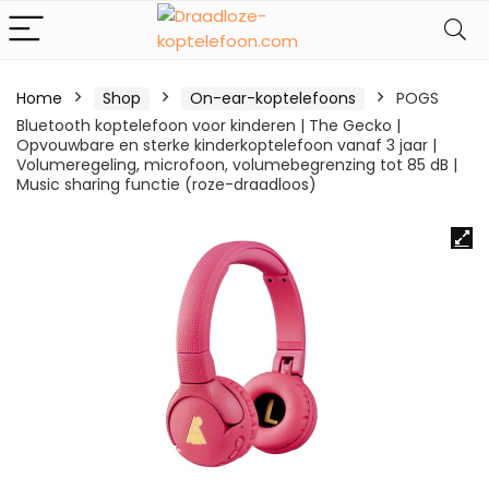
Home
Shop
On-ear-koptelefoons
POGS
Bluetooth koptelefoon voor kinderen | The Gecko |
Opvouwbare en sterke kinderkoptelefoon vanaf 3 jaar |
Volumeregeling, microfoon, volumebegrenzing tot 85 dB |
Music sharing functie (roze-draadloos)