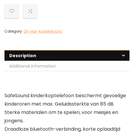
Category:
On-ear-koptelefoons
Description
Additional information
SafeSound kinderkoptelefoon beschermt gevoelige
kinderoren met max. Geluidssterkte van 85 dB.
Sterke materialen om te spelen, voor meisjes en
jongens.
Draadloze bluetooth-verbinding, korte oplaadtijd