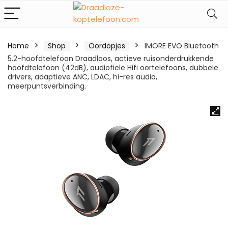
Home
Shop
Oordopjes
1MORE EVO Bluetooth
5.2-hoofdtelefoon Draadloos, actieve ruisonderdrukkende
hoofdtelefoon (42dB), audiofiele Hifi oortelefoons, dubbele
drivers, adaptieve ANC, LDAC, hi-res audio,
meerpuntsverbinding.