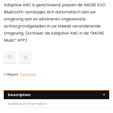
Adaptive ANC is geactiveerd, passen de 1MORE EVO
Bluetooth-oordopjes zich automatisch aan uw
omgeving aan en elimineren ongewenste
achtergrondgeluiden in uw steeds veranderende
omgeving. (Activeer de Adaptive ANC in de “1MORE
Music” APP)
Category:
Oordopjes
Description
Additional information