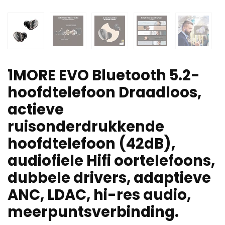
1MORE EVO Bluetooth 5.2-
hoofdtelefoon Draadloos,
actieve
ruisonderdrukkende
hoofdtelefoon (42dB),
audiofiele Hifi oortelefoons,
dubbele drivers, adaptieve
ANC, LDAC, hi-res audio,
meerpuntsverbinding.