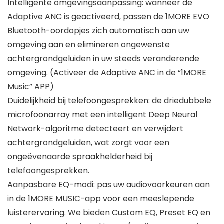
Intelligente omgevingsaanpassing: wanneer de
Adaptive ANC is geactiveerd, passen de 1MORE EVO
Bluetooth-oordopjes zich automatisch aan uw
omgeving aan en elimineren ongewenste
achtergrondgeluiden in uw steeds veranderende
omgeving. (Activeer de Adaptive ANC in de “1MORE
Music” APP)
Duidelijkheid bij telefoongesprekken: de driedubbele
microfoonarray met een intelligent Deep Neural
Network-algoritme detecteert en verwijdert
achtergrondgeluiden, wat zorgt voor een
ongeëvenaarde spraakhelderheid bij
telefoongesprekken.
Aanpasbare EQ-modi: pas uw audiovoorkeuren aan
in de 1MORE MUSIC-app voor een meeslepende
luisterervaring. We bieden Custom EQ, Preset EQ en