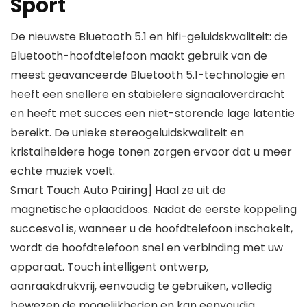
Sport
De nieuwste Bluetooth 5.1 en hifi-geluidskwaliteit: de
Bluetooth-hoofdtelefoon maakt gebruik van de
meest geavanceerde Bluetooth 5.1-technologie en
heeft een snellere en stabielere signaaloverdracht
en heeft met succes een niet-storende lage latentie
bereikt. De unieke stereogeluidskwaliteit en
kristalheldere hoge tonen zorgen ervoor dat u meer
echte muziek voelt.
Smart Touch Auto Pairing] Haal ze uit de
magnetische oplaaddoos. Nadat de eerste koppeling
succesvol is, wanneer u de hoofdtelefoon inschakelt,
wordt de hoofdtelefoon snel en verbinding met uw
apparaat. Touch intelligent ontwerp,
aanraakdrukvrij, eenvoudig te gebruiken, volledig
bewezen de mogelijkheden en kan eenvoudig