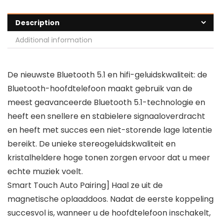
Description
Additional information
De nieuwste Bluetooth 5.1 en hifi-geluidskwaliteit: de
Bluetooth-hoofdtelefoon maakt gebruik van de
meest geavanceerde Bluetooth 5.1-technologie en
heeft een snellere en stabielere signaaloverdracht
en heeft met succes een niet-storende lage latentie
bereikt. De unieke stereogeluidskwaliteit en
kristalheldere hoge tonen zorgen ervoor dat u meer
echte muziek voelt.
Smart Touch Auto Pairing] Haal ze uit de
magnetische oplaaddoos. Nadat de eerste koppeling
succesvol is, wanneer u de hoofdtelefoon inschakelt,