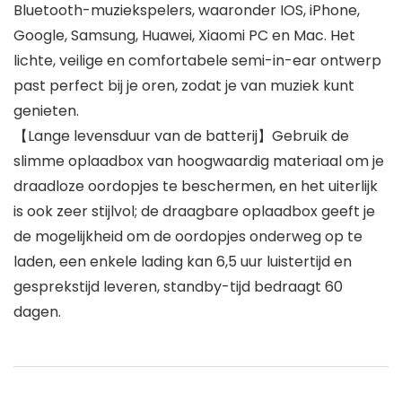
Bluetooth-muziekspelers, waaronder IOS, iPhone,
Google, Samsung, Huawei, Xiaomi PC en Mac. Het
lichte, veilige en comfortabele semi-in-ear ontwerp
past perfect bij je oren, zodat je van muziek kunt
genieten.
【Lange levensduur van de batterij】Gebruik de
slimme oplaadbox van hoogwaardig materiaal om je
draadloze oordopjes te beschermen, en het uiterlijk
is ook zeer stijlvol; de draagbare oplaadbox geeft je
de mogelijkheid om de oordopjes onderweg op te
laden, een enkele lading kan 6,5 uur luistertijd en
gesprekstijd leveren, standby-tijd bedraagt 60
dagen.