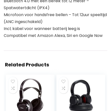
Bluetooth 4.0 met een bereik tot 12 meter –
Spatwatertdicht (IPX4)
Microfoon voor handsfree bellen – Tot 12uur speeltijd
(ANC ingeschakeld)
Incl; kabel voor wanneer batterij leeg is
Compatibel met Amazon Alexa, Siri en Google Now
Related Products