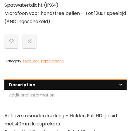
Spatwatertdicht (IPX4)
Microfoon voor handsfree bellen – Tot 12uur speeltijd
(ANC ingeschakeld)
Category:
Over-ear-koptelefoons
Description
Additional information
Actieve ruisonderdrukking – Helder, Full HD geluid
met 40mm luidsprekers