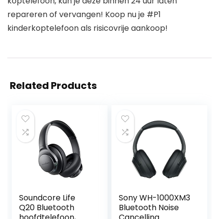
koptelefoon, kun je deze binnen 24 uur laten
repareren of vervangen! Koop nu je #P1
kinderkoptelefoon als risicovrije aankoop!
Related Products
Soundcore Life
Sony WH-1000XM3
Q20 Bluetooth
Bluetooth Noise
hoofdtelefoon,
Cancelling