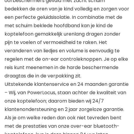
oorbeschermers gevuld met zacht schuim
bedekken de oren van je kind volledig en zorgen voor
een perfecte geluidsisolatie. In combinatie met de
met schuim beklede hoofdband kan je kind de
koptelefoon gemakkelijk urenlang dragen zonder
pijn te voelen of vermoeidheid te raken. Het
veranderen van liedjes en volume is eenvoudig te
regelen met de on-ear controleknoppen. Je op elke
reis kunt meenemen in de harde beschermende
draagtas die in de verpakking zit.
Uitstekende klantenservice en 24 maanden garantie
– Wij, van PowerLocus, staan achter de kwaliteit van
onze koptelefoon; daarom bieden wij 24/7
klantenondersteuning en 2 jaar zorgeloze garantie.
Als je om welke reden dan ook niet tevreden bent
met de prestaties van onze over-ear bluetooth-