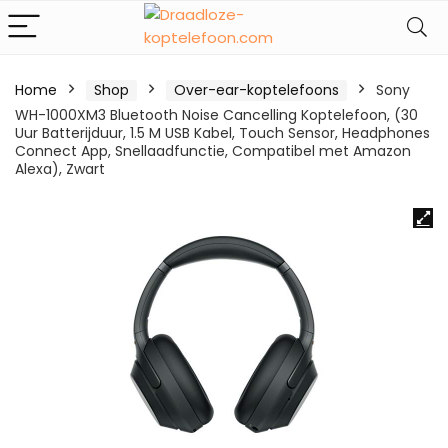
Home
Shop
Over-ear-koptelefoons
Sony
WH-1000XM3 Bluetooth Noise Cancelling Koptelefoon, (30
Uur Batterijduur, 1.5 M USB Kabel, Touch Sensor, Headphones
Connect App, Snellaadfunctie, Compatibel met Amazon
Alexa), Zwart