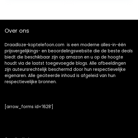
ingebouwde
microfoon- en
spraakassistent,
zwart
Over ons
Draadloze-koptelefoon.com is een moderne alles-in-één
prijsvergelijkings- en beoordelingswebsite die de beste deals
biedt die beschikbaar zijn op amazon en u op de hoogte
houdt via de laatst toegevoegde blogs. Alle afbeeldingen
zijn auteursrechtelijk beschermd door hun respectievelijke
eigenaren. Alle geciteerde inhoud is afgeleid van hun
respectievelijke bronnen.
[arrow_forms id=’1628′]