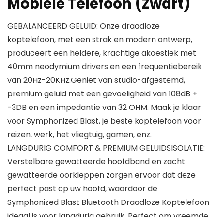
Mobiele Telefoon (Zwart)
GEBALANCEERD GELUID: Onze draadloze
koptelefoon, met een strak en modern ontwerp,
produceert een heldere, krachtige akoestiek met
40mm neodymium drivers en een frequentiebereik
van 20Hz-20KHz.Geniet van studio-afgestemd,
premium geluid met een gevoeligheid van 108dB +
-3DB en een impedantie van 32 OHM. Maak je klaar
voor Symphonized Blast, je beste koptelefoon voor
reizen, werk, het vliegtuig, gamen, enz.
LANGDURIG COMFORT & PREMIUM GELUIDSISOLATIE:
Verstelbare gewatteerde hoofdband en zacht
gewatteerde oorkleppen zorgen ervoor dat deze
perfect past op uw hoofd, waardoor de
Symphonized Blast Bluetooth Draadloze Koptelefoon
ideaal is voor langdurig gebruik. Perfect om vreemde