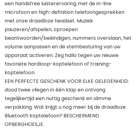
een handsfree luisterervaring met de in-line
microfoon en high-definition telefoongesprekken
met onze draadloze headset. Muziek
pauzeren/afspelen, oproepen
beantwoorden/beëindigen, nummers overslaan, het
volume aanpassen en de stembesturing van uw
apparaat activeren. Zeg hallo tegen uw nieuwe
favoriete hardloop-koptelefoon of training-
koptelefoon.
EEN PERFECTE GESCHENK VOOR ELKE GELEGENHEID:
dood twee vliegen in één klap en ontvang
tegelijkertijd een nuttig geschenk en slimme
verpakking. Wat krijgt u nog meer bij de draadloze
Bluetooth koptelefoon? BESCHERMEND
OPBERGHOESJE.