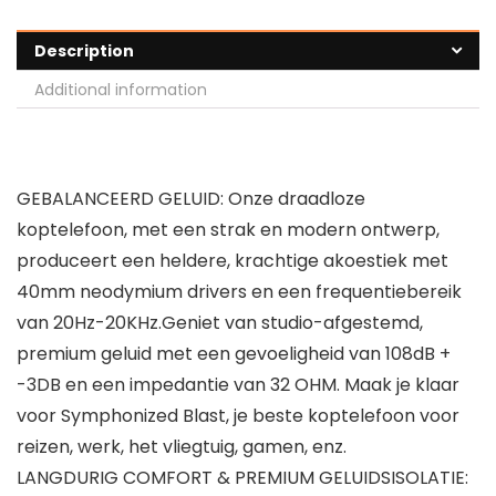
Description
Additional information
GEBALANCEERD GELUID: Onze draadloze
koptelefoon, met een strak en modern ontwerp,
produceert een heldere, krachtige akoestiek met
40mm neodymium drivers en een frequentiebereik
van 20Hz-20KHz.Geniet van studio-afgestemd,
premium geluid met een gevoeligheid van 108dB +
-3DB en een impedantie van 32 OHM. Maak je klaar
voor Symphonized Blast, je beste koptelefoon voor
reizen, werk, het vliegtuig, gamen, enz.
LANGDURIG COMFORT & PREMIUM GELUIDSISOLATIE: