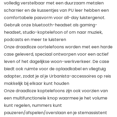
volledig verstelbaar met een duurzaam metalen
scharnier en de kussentjes van PU leer hebben een
comfortabele pasvorm voor all-day luistergenot.
Gebruik onze bluetooth-headset als gaming-
headset, studio-koptelefoon of om naar muziek,
podcasts en meer te luisteren
Onze draadloze oortelefoons worden met een harde
case geleverd, speciaal ontworpen voor een actief
leven of het dagelijkse woon-werkverkeer. De case
biedt ook ruimte voor de oplaadkabel en vliegtuig
adapter, zodat je al je Urbanista-accessoires op reis
makkelijk bij elkaar kunt houden
Onze draadloze koptelefoons zijn ook voorzien van
een multifunctionele knop waarmee je het volume
kunt regelen, nummers kunt
pauzeren/afspelen/overslaan en je stemassistent