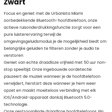
Zwart
Focus en geniet met de Urbanista Miami
oorbedekkende Bluetooth-hoofdtelefoon, onze
actieve ruisonderdrukkingsfunctie zorgt voor een
pure luisterervaring terwijl de
omgevingsgeluidsmodus je de mogelijkheid biedt om
belangrijke geluiden te filteren zonder je audio te
verstoren
Geniet van echte draadloze vrijheid met 50 uur non-
stop speeltijd. Onze ingebouwde oordetectie
pauzeert de muziek wanneer je de hoofdtelefoon
verwijdert, herstart deze wanneer je hem weer
opzet en maakt moeiteloos verbinding met elk
iOS/Android-apparaat dankzij Bluetooth 5.0-
technologie.
Onze gestroomlijnde draadloze hoofdtelefoons zijn