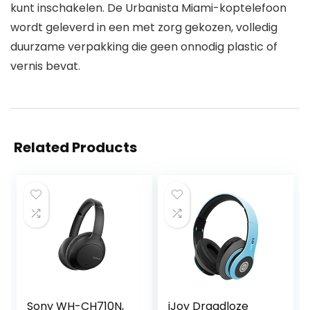
kunt inschakelen. De Urbanista Miami-koptelefoon
wordt geleverd in een met zorg gekozen, volledig
duurzame verpakking die geen onnodig plastic of
vernis bevat.
Related Products
Sony WH-CH710N,
iJoy Draadloze