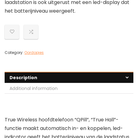
laadstation is ook uitgerust met een led-display dat
het batterijniveau weergeeft.
Category:
Oordopjes
Description
Additional information
True Wireless hoofdtelefoon “QPill”, “True Hall”-
functie maakt automatisch in- en koppelen, led-
indicator geeft het batterijniveau van de laadstatus