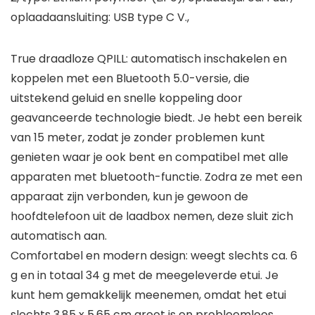
oplaadaansluiting: USB type C V.,
True draadloze QPILL: automatisch inschakelen en
koppelen met een Bluetooth 5.0-versie, die
uitstekend geluid en snelle koppeling door
geavanceerde technologie biedt. Je hebt een bereik
van 15 meter, zodat je zonder problemen kunt
genieten waar je ook bent en compatibel met alle
apparaten met bluetooth-functie. Zodra ze met een
apparaat zijn verbonden, kun je gewoon de
hoofdtelefoon uit de laadbox nemen, deze sluit zich
automatisch aan.
Comfortabel en modern design: weegt slechts ca. 6
g en in totaal 34 g met de meegeleverde etui. Je
kunt hem gemakkelijk meenemen, omdat het etui
slechts 3,85 x 5,65 cm groot is en probleemloos