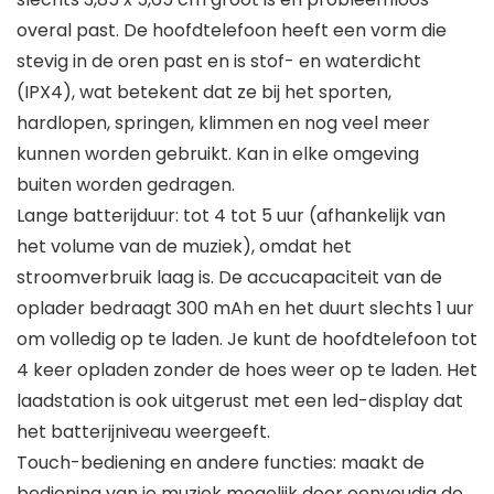
overal past. De hoofdtelefoon heeft een vorm die
stevig in de oren past en is stof- en waterdicht
(IPX4), wat betekent dat ze bij het sporten,
hardlopen, springen, klimmen en nog veel meer
kunnen worden gebruikt. Kan in elke omgeving
buiten worden gedragen.
Lange batterijduur: tot 4 tot 5 uur (afhankelijk van
het volume van de muziek), omdat het
stroomverbruik laag is. De accucapaciteit van de
oplader bedraagt 300 mAh en het duurt slechts 1 uur
om volledig op te laden. Je kunt de hoofdtelefoon tot
4 keer opladen zonder de hoes weer op te laden. Het
laadstation is ook uitgerust met een led-display dat
het batterijniveau weergeeft.
Touch-bediening en andere functies: maakt de
bediening van je muziek mogelijk door eenvoudig de