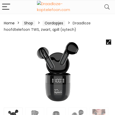
Home
Shop
Oordopjes
Draadloze
hoofdtelefoon TWS, zwart, qpill (sytech)