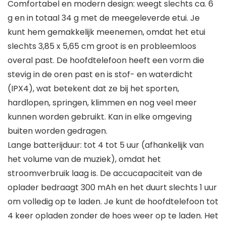
Comfortabel en modern design: weegt slechts ca. 6
g en in totaal 34 g met de meegeleverde etui. Je
kunt hem gemakkelijk meenemen, omdat het etui
slechts 3,85 x 5,65 cm groot is en probleemloos
overal past. De hoofdtelefoon heeft een vorm die
stevig in de oren past en is stof- en waterdicht
(IPX4), wat betekent dat ze bij het sporten,
hardlopen, springen, klimmen en nog veel meer
kunnen worden gebruikt. Kan in elke omgeving
buiten worden gedragen.
Lange batterijduur: tot 4 tot 5 uur (afhankelijk van
het volume van de muziek), omdat het
stroomverbruik laag is. De accucapaciteit van de
oplader bedraagt 300 mAh en het duurt slechts 1 uur
om volledig op te laden. Je kunt de hoofdtelefoon tot
4 keer opladen zonder de hoes weer op te laden. Het