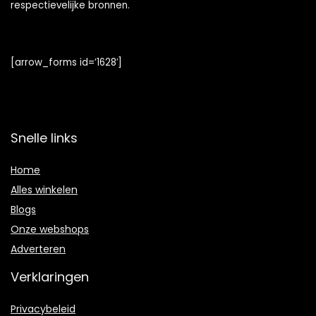
respectievelijke bronnen.
[arrow_forms id=’1628′]
Snelle links
Home
Alles winkelen
Blogs
Onze webshops
Adverteren
Verklaringen
Privacybeleid