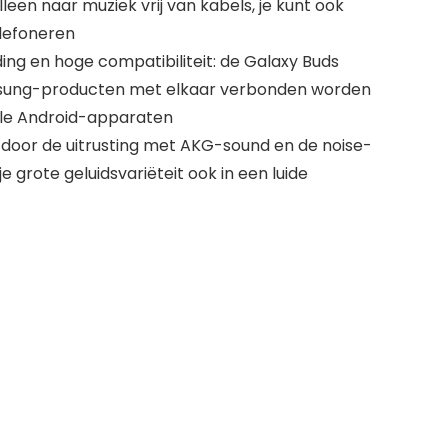
alleen naar muziek vrij van kabels, je kunt ook
lefoneren
ng en hoge compatibiliteit: de Galaxy Buds
ung-producten met elkaar verbonden worden
lle Android-apparaten
: door de uitrusting met AKG-sound en de noise-
je grote geluidsvariëteit ook in een luide