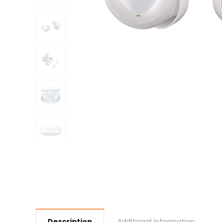
Description
Additional information