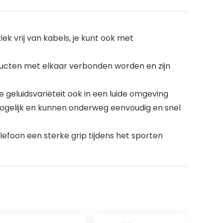
ek vrij van kabels, je kunt ook met
ucten met elkaar verbonden worden en zijn
e geluidsvariëteit ook in een luide omgeving
ogelijk en kunnen onderweg eenvoudig en snel
efoon een sterke grip tijdens het sporten