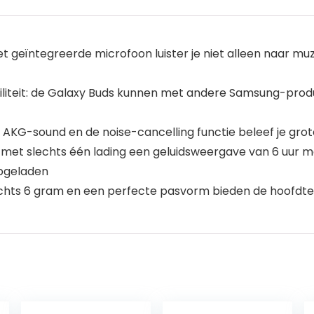
 geïntegreerde microfoon luister je niet alleen naar muzi
liteit: de Galaxy Buds kunnen met andere Samsung-prod
t AKG-sound en de noise-cancelling functie beleef je grot
met slechts één lading een geluidsweergave van 6 uur m
pgeladen
chts 6 gram en een perfecte pasvorm bieden de hoofdtel