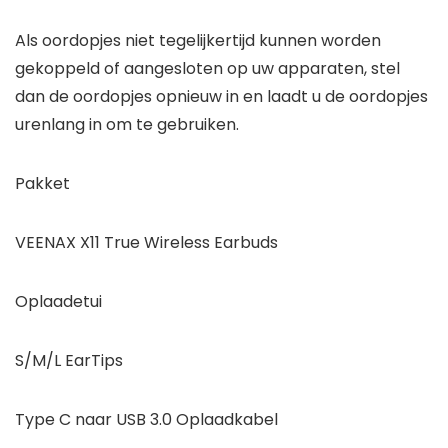
Als oordopjes niet tegelijkertijd kunnen worden
gekoppeld of aangesloten op uw apparaten, stel
dan de oordopjes opnieuw in en laadt u de oordopjes
urenlang in om te gebruiken.
Pakket
VEENAX X11 True Wireless Earbuds
Oplaadetui
S/M/L EarTips
Type C naar USB 3.0 Oplaadkabel