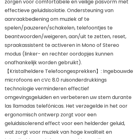
zorgen voor comfortabele en veilige pasvorm met
effectieve geluidsisolatie. Ondersteuning van
aanraakbediening om muziek af te
spelen/pauzeren/schakelen, telefoontjes te
beantwoorden/weigeren, aan/uit te zetten, reset,
spraakassistent te activeren in Mono of Stereo
modus (linker- en rechter oordopjes kunnen
onafhankelijk worden gebruikt).
【Kristalheldere Telefoongesprekken】: Ingebouwde
microfoons en cVc 8.0 ruisonderdrukkings
technologie verminderen effectief
omgevingsgeluiden en verbeteren uw stem durante
las llamadas telefónicas. Het verzegelde in het oor
ergonomisch ontwerp zorgt voor een
geluidsisolerend effect voor een helderder geluid,
wat zorgt voor muziek van hoge kwaliteit en