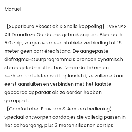
Manuel
【Superieure Akoestiek & Snelle koppeling】: VEENAX
X11 Draadloze Oordopjes gebruik snijrand Bluetooth
5.0 chip, zorgen voor een stabiele verbinding tot 15
meter geen barrièreafstand. De aangepaste
diafragma-stuurprogramma’s brengen dynamisch
stereogeluid en ultra bas. Neem de linker- en
rechter oortelefoons uit oplaadetui, ze zullen elkaar
eerst aansluiten en verbinden met het laatste
gepaarde apparaat als ze eerder hebben
gekoppeld.
【Comfortabel Pasvorm & Aanraakbediening】:
Speciaal ontworpen oordopjes die volledig passen in
het gehoorgang, plus 3 maten siliconen oortips