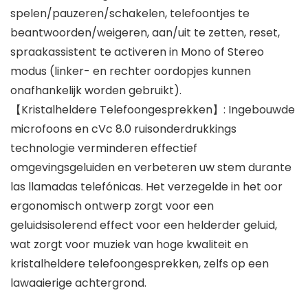
spelen/pauzeren/schakelen, telefoontjes te
beantwoorden/weigeren, aan/uit te zetten, reset,
spraakassistent te activeren in Mono of Stereo
modus (linker- en rechter oordopjes kunnen
onafhankelijk worden gebruikt).
【Kristalheldere Telefoongesprekken】: Ingebouwde
microfoons en cVc 8.0 ruisonderdrukkings
technologie verminderen effectief
omgevingsgeluiden en verbeteren uw stem durante
las llamadas telefónicas. Het verzegelde in het oor
ergonomisch ontwerp zorgt voor een
geluidsisolerend effect voor een helderder geluid,
wat zorgt voor muziek van hoge kwaliteit en
kristalheldere telefoongesprekken, zelfs op een
lawaaierige achtergrond.