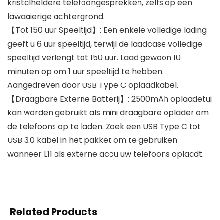
kristalheldere telefoongesprekken, zelfs op een
lawaaierige achtergrond.
【Tot 150 uur Speeltijd】: Een enkele volledige lading
geeft u 6 uur speeltijd, terwijl de laadcase volledige
speeltijd verlengt tot 150 uur. Laad gewoon 10
minuten op om 1 uur speeltijd te hebben.
Aangedreven door USB Type C oplaadkabel.
【Draagbare Externe Batterij】: 2500mAh oplaadetui
kan worden gebruikt als mini draagbare oplader om
de telefoons op te laden. Zoek een USB Type C tot
USB 3.0 kabel in het pakket om te gebruiken
wanneer L11 als externe accu uw telefoons oplaadt.
Related Products