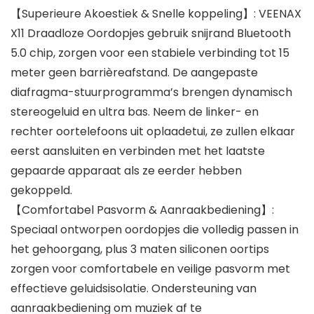
【Superieure Akoestiek & Snelle koppeling】: VEENAX
X11 Draadloze Oordopjes gebruik snijrand Bluetooth
5.0 chip, zorgen voor een stabiele verbinding tot 15
meter geen barrièreafstand. De aangepaste
diafragma-stuurprogramma’s brengen dynamisch
stereogeluid en ultra bas. Neem de linker- en
rechter oortelefoons uit oplaadetui, ze zullen elkaar
eerst aansluiten en verbinden met het laatste
gepaarde apparaat als ze eerder hebben
gekoppeld.
【Comfortabel Pasvorm & Aanraakbediening】:
Speciaal ontworpen oordopjes die volledig passen in
het gehoorgang, plus 3 maten siliconen oortips
zorgen voor comfortabele en veilige pasvorm met
effectieve geluidsisolatie. Ondersteuning van
aanraakbediening om muziek af te