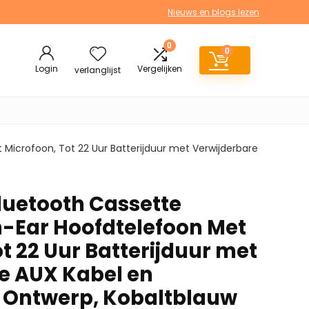
Nieuws en blogs lezen
0
0
Login
Vergelijken
verlanglijst
Microfoon, Tot 22 Uur Batterijduur met Verwijderbare
luetooth Cassette
-Ear Hoofdtelefoon Met
t 22 Uur Batterijduur met
e AUX Kabel en
Ontwerp, Kobaltblauw