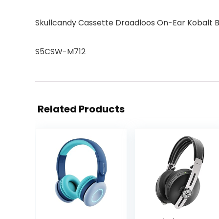
Skullcandy Cassette Draadloos On-Ear Kobalt 
S5CSW-M712
Related Products